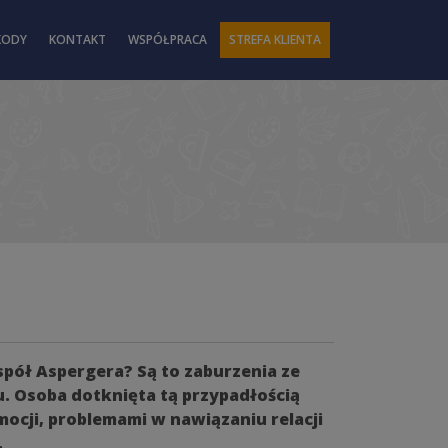
KODY
KONTAKT
WSPÓŁPRACA
STREFA KLIENTA
spół Aspergera? Są to zaburzenia ze
. Osoba dotknięta tą przypadłością
ocji, problemami w nawiązaniu relacji
.