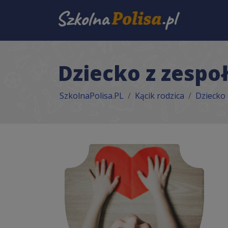
Dziecko z zesp
SzkolnaPolisa.PL
Kącik rodzica
Dziecko