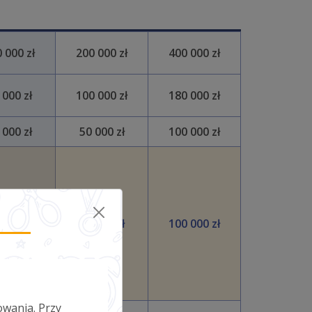
 000 zł
200 000 zł
400 000 zł
 000 zł
100 000 zł
180 000 zł
 000 zł
50 000 zł
100 000 zł
 000 zł
50 000 zł
100 000 zł
owania. Przy