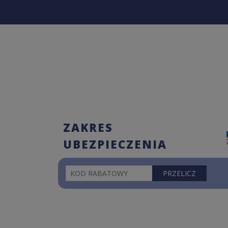
ZAKRES
UBEZPIECZENIA
PRZELICZ