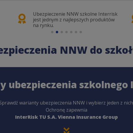
Ubezpieczenie NNW szkolne Interrisk
jest jednym z najlepszych produktów
na rynku.
ezpieczenia NNW do szkoł
y ubezpieczenia szkolnego I
Sprawdź warianty ubezpieczenia NNW i wybierz jeden z nich
Ochronę zapewnia
InterRisk TU S.A. Vienna Insurance Group