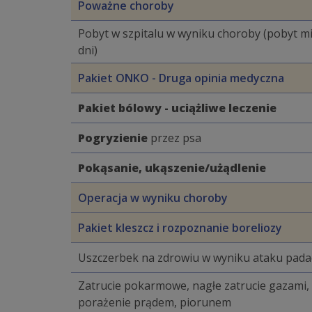
Poważne choroby
Pobyt w szpitalu w wyniku choroby (pobyt mi
dni)
Pakiet ONKO - Druga opinia medyczna
Pakiet bólowy - uciążliwe leczenie
Pogryzienie
przez psa
Pokąsanie, ukąszenie/użądlenie
Operacja w wyniku choroby
Pakiet kleszcz i rozpoznanie boreliozy
Uszczerbek na zdrowiu w wyniku ataku pada
Zatrucie pokarmowe, nagłe zatrucie gazami,
porażenie prądem, piorunem