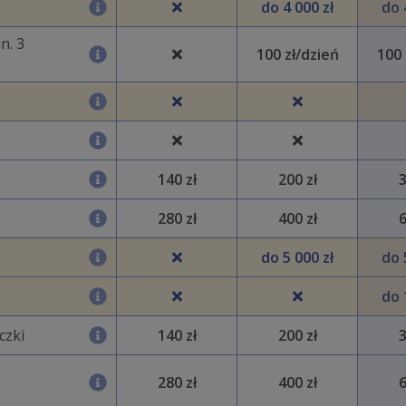
do 4 000 zł
do 
n. 3
100 zł/dzień
100 
140 zł
200 zł
3
280 zł
400 zł
6
do 5 000 zł
do 
do 
czki
140 zł
200 zł
3
280 zł
400 zł
6