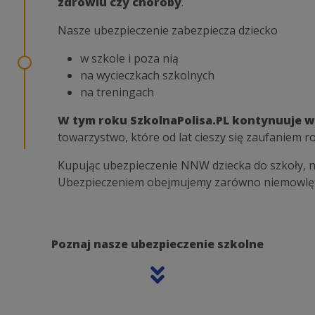
zdrowiu czy choroby
.
Nasze ubezpieczenie zabezpiecza dziecko
w szkole i poza nią
na wycieczkach szkolnych
na treningach
W tym roku SzkolnaPolisa.PL kontynuuje ws
towarzystwo, które od lat cieszy się zaufaniem r
Kupując ubezpieczenie NNW dziecka do szkoły, n
Ubezpieczeniem obejmujemy zarówno niemowlęta
Poznaj nasze ubezpieczenie szkolne