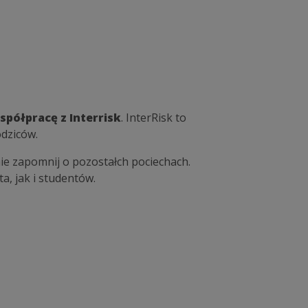
półpracę z Interrisk
. InterRisk to
odziców.
ie zapomnij o pozostałch pociechach.
, jak i studentów.