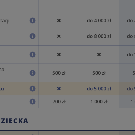
a
tacji
do 4 000 zł
do 
do 8 000 zł
do 
do 
na
500 zł
500 zł
5
ku
do 5 000 zł
do 
700 zł
1 000 zł
1 
ZIECKA