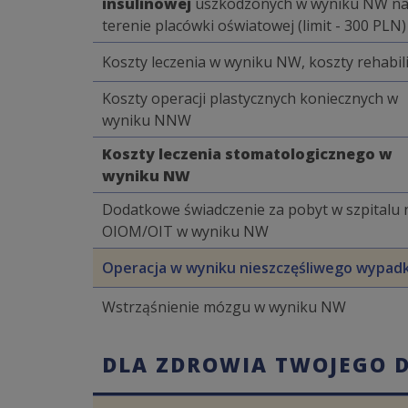
insulinowej
uszkodzonych w wyniku NW n
terenie placówki oświatowej (limit - 300 PLN)
Koszty leczenia w wyniku NW, koszty rehabili
Koszty operacji plastycznych koniecznych w
wyniku NNW
Koszty leczenia stomatologicznego w
wyniku NW
Dodatkowe świadczenie za pobyt w szpitalu 
OIOM/OIT w wyniku NW
Operacja w wyniku nieszczęśliwego wypad
Wstrząśnienie mózgu w wyniku NW
DLA ZDROWIA TWOJEGO D