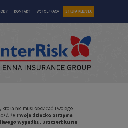
KODY
KONTAKT
WSPÓŁPRACA
STREFA KLIENTA
, która nie musi obciążać Twojego
ność, że
Twoje dziecko otrzyma
śliwego wypadku, uszczerbku na