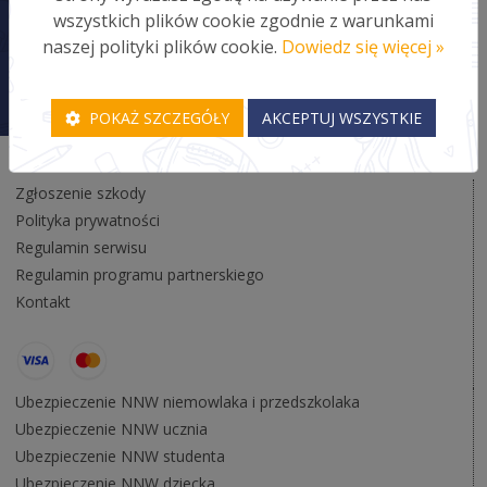
wszystkich plików cookie zgodnie z warunkami
naszej polityki plików cookie.
Dowiedz się więcej »
POKAŻ SZCZEGÓŁY
AKCEPTUJ WSZYSTKIE
Zgłoszenie szkody
Polityka prywatności
Regulamin serwisu
Regulamin programu partnerskiego
Kontakt
Ubezpieczenie NNW niemowlaka i przedszkolaka
Ubezpieczenie NNW ucznia
Ubezpieczenie NNW studenta
Ubezpieczenie NNW dziecka