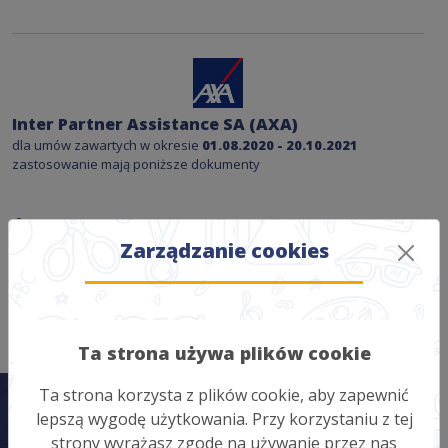
Inter Partner Assistance SA (AXA)
dla umów zawartych w okresie
01.08.2020 - 20.10.2021
zastosowanie mają poniższe dokumenty
Ogólne warunki ubezpieczenia (OWU)
Karta produktu
Zarządzanie cookies
Tabela uszczerbków
Ta strona używa plików cookie
Ta strona korzysta z plików cookie, aby zapewnić
lepszą wygodę użytkowania. Przy korzystaniu z tej
strony wyrażasz zgodę na używanie przez nas