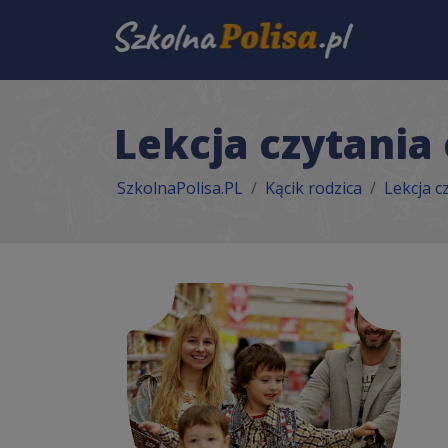
Lekcja czytania 
SzkolnaPolisa.PL
Kącik rodzica
Lekcja c