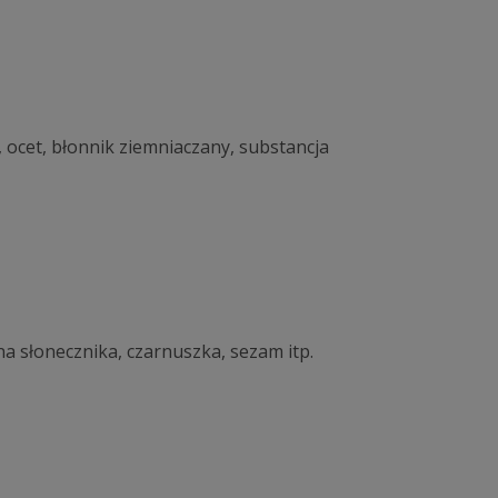
8, ocet, błonnik ziemniaczany, substancja
na słonecznika, czarnuszka, sezam itp.