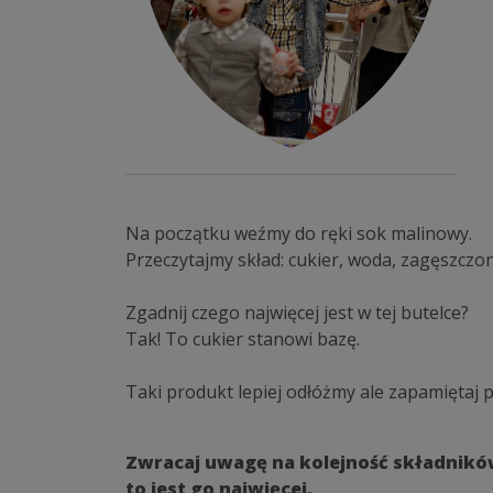
Na początku weźmy do ręki sok malinowy.
Przeczytajmy skład: cukier, woda, zagęszczo
Zgadnij czego najwięcej jest w tej butelce?
Tak! To cukier stanowi bazę.
Taki produkt lepiej odłóżmy ale zapamiętaj 
Zwracaj uwagę na kolejność składników,
to jest go najwięcej.