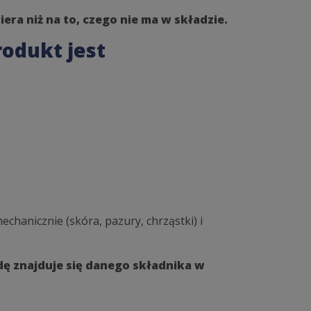
iera niż na to, czego nie ma w składzie.
rodukt jest
chanicznie (skóra, pazury, chrząstki) i
wdę znajduje się danego składnika w