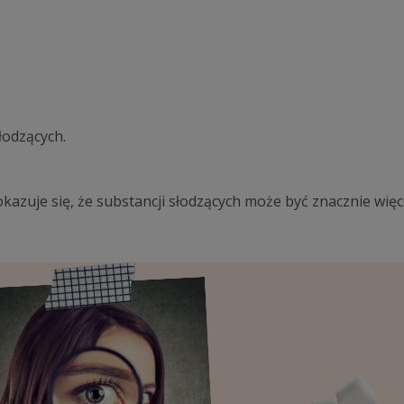
łodzących.
kazuje się, że substancji słodzących może być znacznie więce