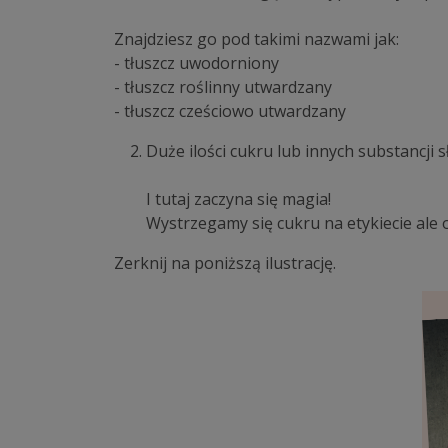
Znajdziesz go pod takimi nazwami jak:
- tłuszcz uwodorniony
- tłuszcz roślinny utwardzany
- tłuszcz cześciowo utwardzany
Duże ilości cukru lub innych substancji s
I tutaj zaczyna się magia!
Wystrzegamy się cukru na etykiecie ale o
Zerknij na poniższą ilustrację.