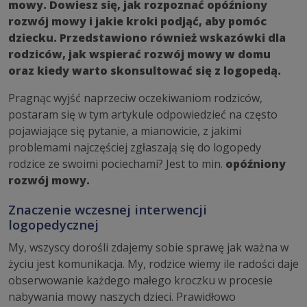
mowy. Dowiesz się, jak rozpoznać opóźniony
rozwój mowy i jakie kroki podjąć, aby pomóc
dziecku. Przedstawiono również wskazówki dla
rodziców, jak wspierać rozwój mowy w domu
oraz kiedy warto skonsultować się z logopedą.
Pragnąc wyjść naprzeciw oczekiwaniom rodziców,
postaram się w tym artykule odpowiedzieć na często
pojawiające się pytanie, a mianowicie, z jakimi
problemami najczęściej zgłaszają się do logopedy
rodzice ze swoimi pociechami? Jest to min.
opóźniony
rozwój mowy.
Znaczenie wczesnej interwencji
logopedycznej
My, wszyscy dorośli zdajemy sobie sprawę jak ważna w
życiu jest komunikacja. My, rodzice wiemy ile radości daje
obserwowanie każdego małego kroczku w procesie
nabywania mowy naszych dzieci. Prawidłowo