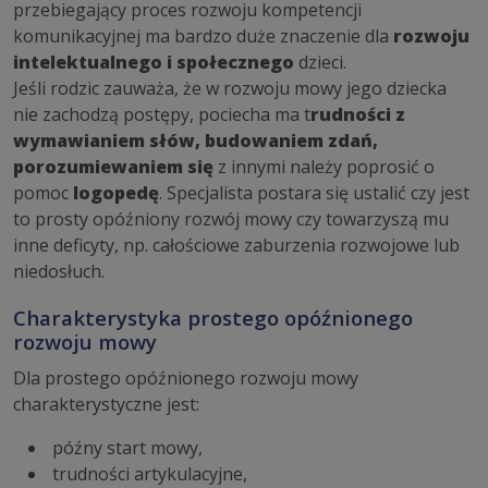
przebiegający proces rozwoju kompetencji
komunikacyjnej ma bardzo duże znaczenie dla
rozwoju
intelektualnego i społecznego
dzieci.
Jeśli rodzic zauważa, że w rozwoju mowy jego dziecka
nie zachodzą postępy, pociecha ma t
rudności z
wymawianiem słów, budowaniem zdań,
porozumiewaniem się
z innymi należy poprosić o
pomoc
logopedę
. Specjalista postara się ustalić czy jest
to prosty opóźniony rozwój mowy czy towarzyszą mu
inne deficyty, np. całościowe zaburzenia rozwojowe lub
niedosłuch.
Charakterystyka prostego opóźnionego
rozwoju mowy
Dla prostego opóźnionego rozwoju mowy
charakterystyczne jest:
późny start mowy,
trudności artykulacyjne,