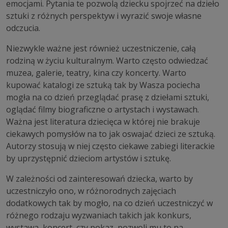
emocjami. Pytania te pozwolą dziecku spojrzeć na dzieło
sztuki z różnych perspektyw i wyrazić swoje własne
odczucia.
Niezwykle ważne jest również uczestniczenie, całą
rodziną w życiu kulturalnym. Warto często odwiedzać
muzea, galerie, teatry, kina czy koncerty. Warto
kupować katalogi ze sztuką tak by Wasza pociecha
mogła na co dzień przeglądać prasę z dziełami sztuki,
oglądać filmy biograficzne o artystach i wystawach.
Ważna jest literatura dziecięca w której nie brakuje
ciekawych pomysłów na to jak oswajać dzieci ze sztuką.
Autorzy stosują w niej często ciekawe zabiegi literackie
by uprzystępnić dzieciom artystów i sztukę.
W zależności od zainteresowań dziecka, warto by
uczestniczyło ono, w różnorodnych zajęciach
dodatkowych tak by mogło, na co dzień uczestniczyć w
różnego rodzaju wyzwaniach takich jak konkurs,
wystawa, koncert, czy pokaz, pozwoli mu to na