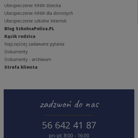
Ubezpieczenie NNW dziecka
Ubezpieczenie NNW dla dorosłych
Ubezpieczenie szkolne Interrisk
Blog SzkolnaPolisa.PL
Kącik rodzica
Najczęściej zadawane pytania
Dokumenty
Dokumenty - archiwum
Strefa klienta
zadzwoń do nas
56 642 41 87
pn-pt: 8:00 - 16:00