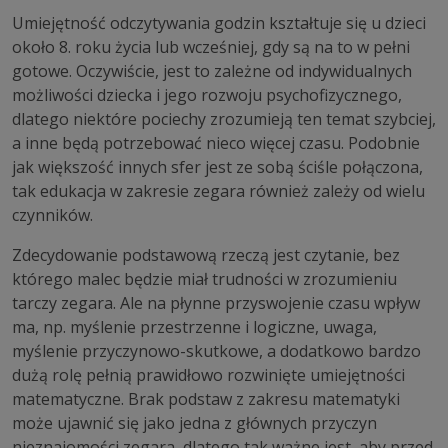
Umiejętność odczytywania godzin kształtuje się u dzieci
około 8. roku życia lub wcześniej, gdy są na to w pełni
gotowe. Oczywiście, jest to zależne od indywidualnych
możliwości dziecka i jego rozwoju psychofizycznego,
dlatego niektóre pociechy zrozumieją ten temat szybciej,
a inne będą potrzebować nieco więcej czasu. Podobnie
jak większość innych sfer jest ze sobą ściśle połączona,
tak edukacja w zakresie zegara również zależy od wielu
czynników.
Zdecydowanie podstawową rzeczą jest czytanie, bez
którego malec będzie miał trudności w zrozumieniu
tarczy zegara. Ale na płynne przyswojenie czasu wpływ
ma, np. myślenie przestrzenne i logiczne, uwaga,
myślenie przyczynowo-skutkowe, a dodatkowo bardzo
dużą rolę pełnią prawidłowo rozwinięte umiejętności
matematyczne. Brak podstaw z zakresu matematyki
może ujawnić się jako jedna z głównych przyczyn
nieznajomości zegara, dlatego tak ważne jest, aby przed