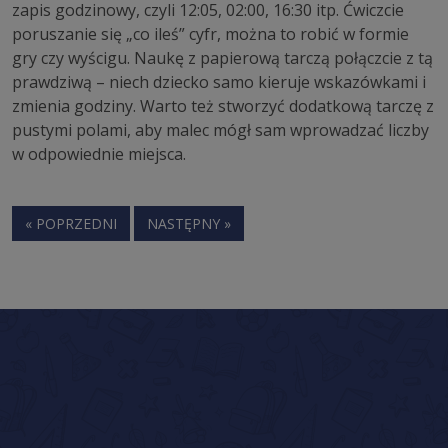
zapis godzinowy, czyli 12:05, 02:00, 16:30 itp. Ćwiczcie
poruszanie się „co ileś” cyfr, można to robić w formie
gry czy wyścigu. Naukę z papierową tarczą połączcie z tą
prawdziwą – niech dziecko samo kieruje wskazówkami i
zmienia godziny. Warto też stworzyć dodatkową tarczę z
pustymi polami, aby malec mógł sam wprowadzać liczby
w odpowiednie miejsca.
« POPRZEDNI
NASTĘPNY »