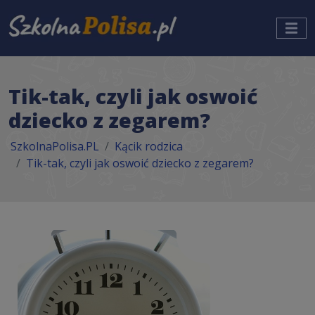
Tik-tak, czyli jak oswoić
dziecko z zegarem?
SzkolnaPolisa.PL
Kącik rodzica
Tik-tak, czyli jak oswoić dziecko z zegarem?