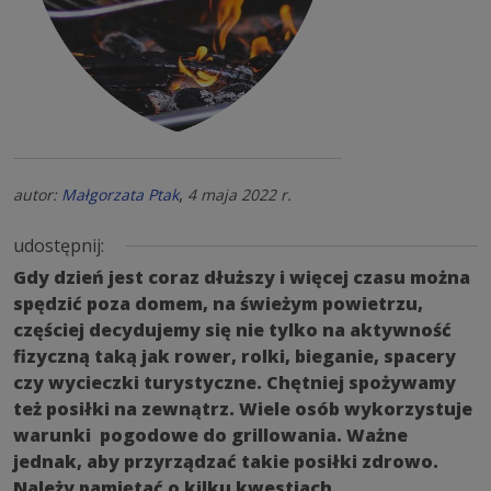
,
autor:
Małgorzata Ptak
4 maja 2022 r.
udostępnij:
Gdy dzień jest coraz dłuższy i więcej czasu można
spędzić poza domem, na świeżym powietrzu,
częściej decydujemy się nie tylko na aktywność
fizyczną taką jak rower, rolki, bieganie, spacery
czy wycieczki turystyczne. Chętniej spożywamy
też posiłki na zewnątrz. Wiele osób wykorzystuje
warunki pogodowe do grillowania. Ważne
jednak, aby przyrządzać takie posiłki zdrowo.
Należy pamiętać o kilku kwestiach.