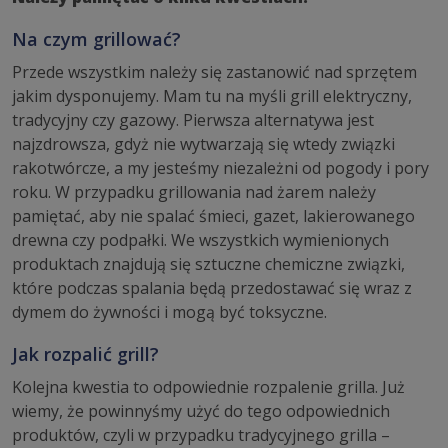
Na czym grillować?
Przede wszystkim należy się zastanowić nad sprzętem
jakim dysponujemy. Mam tu na myśli grill elektryczny,
tradycyjny czy gazowy. Pierwsza alternatywa jest
najzdrowsza, gdyż nie wytwarzają się wtedy związki
rakotwórcze, a my jesteśmy niezależni od pogody i pory
roku. W przypadku grillowania nad żarem należy
pamiętać, aby nie spalać śmieci, gazet, lakierowanego
drewna czy podpałki. We wszystkich wymienionych
produktach znajdują się sztuczne chemiczne związki,
które podczas spalania będą przedostawać się wraz z
dymem do żywności i mogą być toksyczne.
Jak rozpalić grill?
Kolejna kwestia to odpowiednie rozpalenie grilla. Już
wiemy, że powinnyśmy użyć do tego odpowiednich
produktów, czyli w przypadku tradycyjnego grilla –