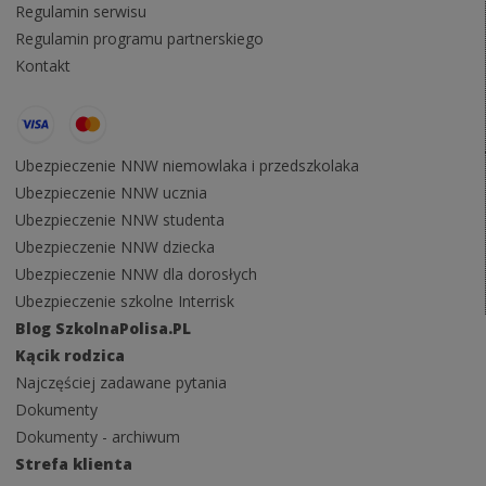
Regulamin serwisu
Regulamin programu partnerskiego
Kontakt
Ubezpieczenie NNW niemowlaka i przedszkolaka
Ubezpieczenie NNW ucznia
Ubezpieczenie NNW studenta
Ubezpieczenie NNW dziecka
Ubezpieczenie NNW dla dorosłych
Ubezpieczenie szkolne Interrisk
Blog SzkolnaPolisa.PL
Kącik rodzica
Najczęściej zadawane pytania
Dokumenty
Dokumenty - archiwum
Strefa klienta