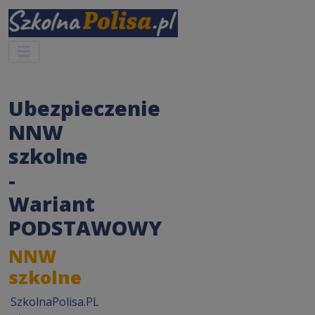
Ubezpieczenie
NNW
szkolne
-
Wariant
PODSTAWOWY
NNW
szkolne
SzkolnaPolisa.PL