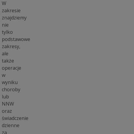
W
zakresie
znajdziemy
nie
tylko
podstawowe
zakresy,
ale
także
operacje
w
wyniku
choroby
lub
NNW
oraz
świadczenie
dzienne
za