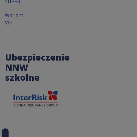
SUPER
Wariant
VIP
Ubezpieczenie
NNW
szkolne
II