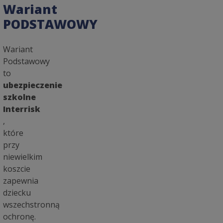
Wariant
PODSTAWOWY
Wariant
Podstawowy
to
ubezpieczenie
szkolne
Interrisk
,
które
przy
niewielkim
koszcie
zapewnia
dziecku
wszechstronną
ochronę.