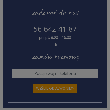
zadzwoń do nas
56 642 41 87
pn-pt: 8:00 - 16:00
lub
zamów rozmowę
WYŚLIJ, ODDZWONIMY