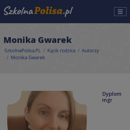
Monika Gwarek
SzkolnaPolisa.PL
Kącik rodzica
Autorzy
Monika Gwarek
Dyplom
mgr