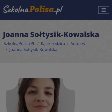
Joanna Sołtysik-Kowalska
SzkolnaPolisa.PL
Kącik rodzica
Autorzy
Joanna Sołtysik-Kowalska