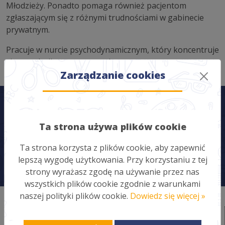
Młodzieży. Ponadto pomaga również pacjentom
zgłaszającym się z różnymi trudnościami w gabinecie
prywatnym.
Pracuje w nurcie psychodynamicznym, który koncentruje
się na relacji terapeutycznej.
Zarządzanie cookies
Ta strona używa plików cookie
Ta strona korzysta z plików cookie, aby zapewnić
lepszą wygodę użytkowania. Przy korzystaniu z tej
strony wyrażasz zgodę na używanie przez nas
wszystkich plików cookie zgodnie z warunkami
naszej polityki plików cookie.
Dowiedz się więcej »
Zgłoszenie szkody