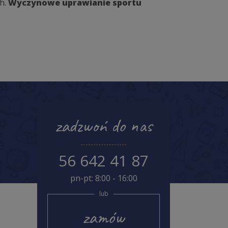
ch.
Wyczynowe uprawianie sportu
zadzwoń do nas
56 642 41 87
pn-pt: 8:00 - 16:00
lub
zamów