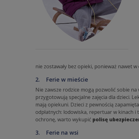
nie zostawały bez opieki, ponieważ nawet 
2. Ferie w mieście
Nie zawsze rodzice mogą pozwolić sobie na wz
przygotowują specjalne zajęcia dla dzieci. Le
mają opiekuni. Dzieci z pewnością zapamiętaj
odpłatnych: lodowiska, repertuar w kinach i t
ochronę, warto wykupić
polisę ubezpiecze
3. Ferie na wsi