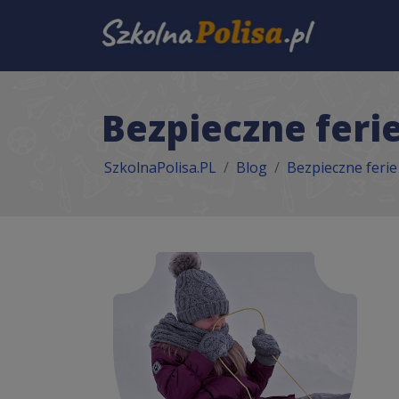
Bezpieczne feri
SzkolnaPolisa.PL
Blog
Bezpieczne ferie