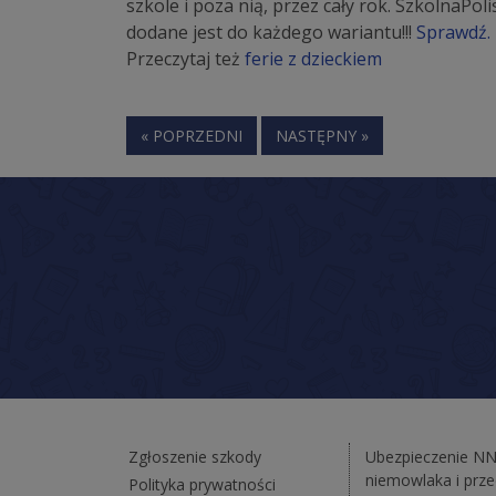
szkole i poza nią, przez cały rok. SzkolnaP
dodane jest do każdego wariantu!!!
Sprawdź.
Przeczytaj też
ferie z dzieckiem
« POPRZEDNI
NASTĘPNY »
Zgłoszenie szkody
Ubezpieczenie N
niemowlaka i prz
Polityka prywatności