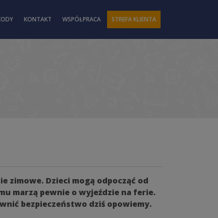
KODY
KONTAKT
WSPÓŁPRACA
STREFA KLIENTA
ie zimowe. Dzieci mogą odpocząć od
mu marzą pewnie o wyjeździe na ferie.
pewnić bezpieczeństwo dziś opowiemy.