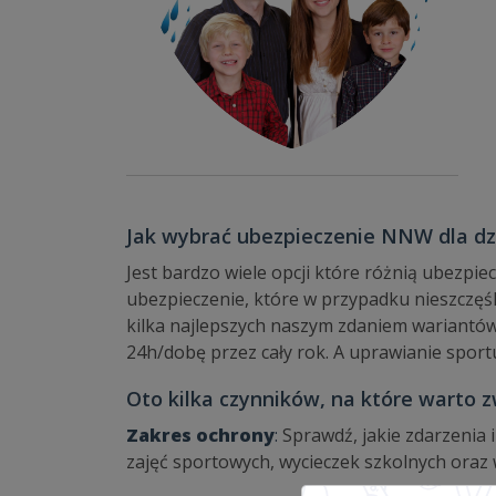
Jak wybrać ubezpieczenie NNW dla dz
Jest bardzo wiele opcji które różnią ubezpi
ubezpieczenie, które w przypadku nieszczęś
kilka najlepszych naszym zdaniem wariantów 
24h/dobę przez cały rok. A uprawianie spor
Oto kilka czynników, na które warto
Zakres ochrony
:
Sprawdź, jakie zdarzenia 
zajęć sportowych, wycieczek szkolnych ora