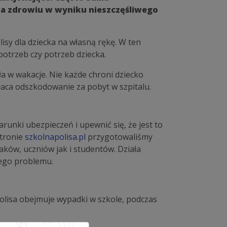
 na zdrowiu w wyniku nieszczęśliwego
sy dla dziecka na własną rękę. W ten
otrzeb czy potrzeb dziecka.
ła w wakacje. Nie każde chroni dziecko
łaca odszkodowanie za pobyt w szpitalu.
runki ubezpieczeń i upewnić się, że jest to
stronie
szkolnapolisa.pl
przygotowaliśmy
ków, uczniów jak i studentów. Działa
nego problemu.
polisa obejmuje wypadki w szkole, podczas