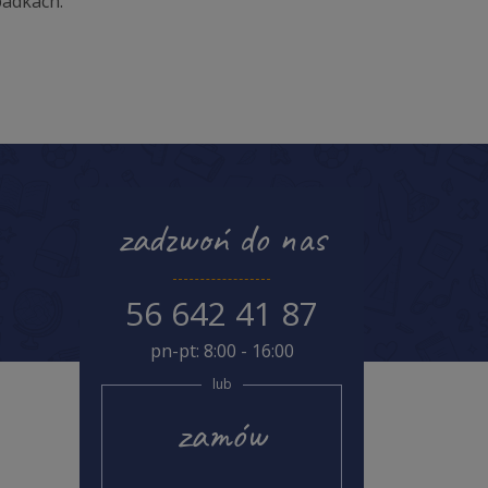
ypadkach.
zadzwoń do nas
56 642 41 87
pn-pt: 8:00 - 16:00
lub
zamów