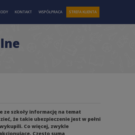
KODY
KONTAKT
WSPÓŁPRACA
STREFA KLIENTA
olne
e ze szkoły informację na temat
ieć, że takie ubezpieczenie jest w pełni
wykupili. Co więcej, zwykle
fakcjonujące. Często suma