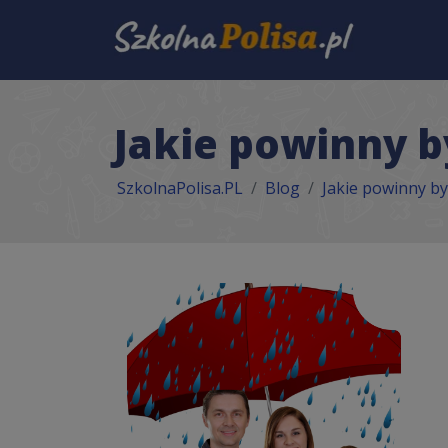
Jakie powinny b
SzkolnaPolisa.PL
Blog
Jakie powinny b